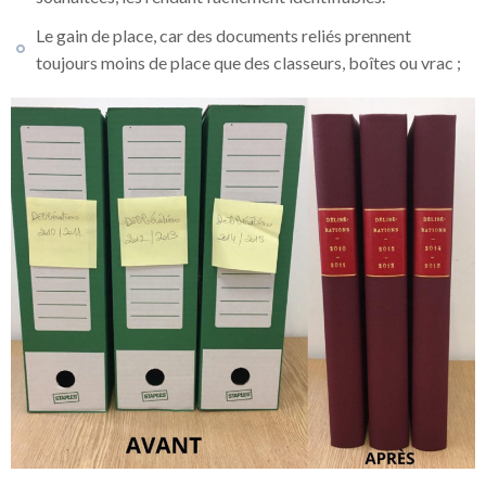
Le gain de place, car des documents reliés prennent
toujours moins de place que des classeurs, boîtes ou vrac ;