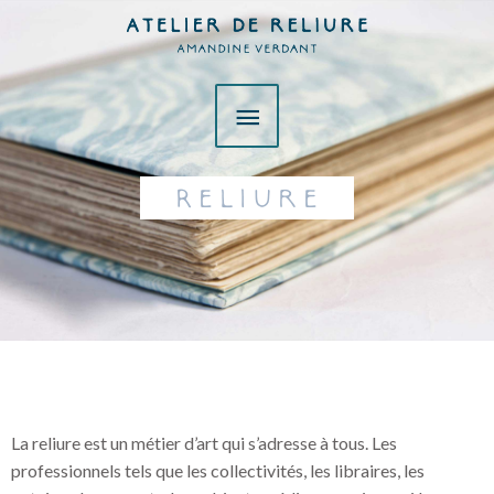
Aller
Menu
au
contenu
principal
Reliure
La reliure est un métier d’art qui s’adresse à tous. Les
professionnels tels que les collectivités, les libraires, les