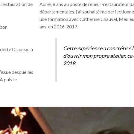
n restauration de
Après 8 ans au poste de relieur-restaurateur d
départementales, j’ai souhaité me perfectionner e
une formation avec Catherine Chauvel, Meilleu
ans, en 2016-2017.
 bon
Cette expérience a concrétisé l
 Odette Drapeau à
d’ouvrir mon propre atelier, ce 
2019.
l’issue desquelles
A puis le