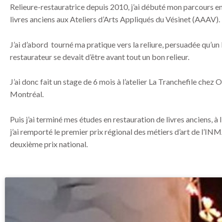
Relieure-restauratrice depuis 2010, j’ai débuté mon parcours e
livres anciens aux Ateliers d’Arts Appliqués du Vésinet (AAAV).
J’ai d’abord tourné ma pratique vers la reliure, persuadée qu’un
restaurateur se devait d’être avant tout un bon relieur.
J’ai donc fait un stage de 6 mois à l’atelier La Tranchefile chez
Montréal.
Puis j’ai terminé mes études en restauration de livres anciens, à 
j’ai remporté le premier prix régional des métiers d’art de l’INM
deuxième prix national.