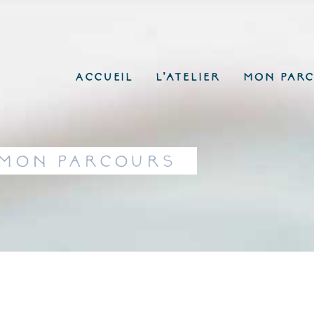
Accueil
L’atelier
Mon par
Mon parcours