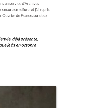
ans un service d’Archives
ncore en reliure, et j’ai repris
r Ouvrier de France, sur deux
’envie, déjà présente,
que je fis en octobre